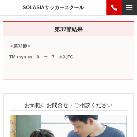
SOLASIAサッカースクール
第32節結果
＜第32節＞
TM thyn ss 0 ー 7 木刈FC
お気軽にお問合せ・ご相談ください