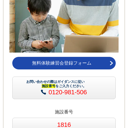
無料体験練習会登録フォーム
お問い合わせの際はガイダンスに従い
施設番号
をご入力ください。
0120-981-506
施設番号
1816