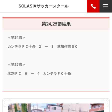
SOLASIAサッカースクール
第24,25節結果
＜第24節＞
カンテラＦＣ十条 2 ー 3 草加住吉ＳＣ
＜第25節＞
木刈ＦＣ 6 ー 4 カンテラＦＣ十条