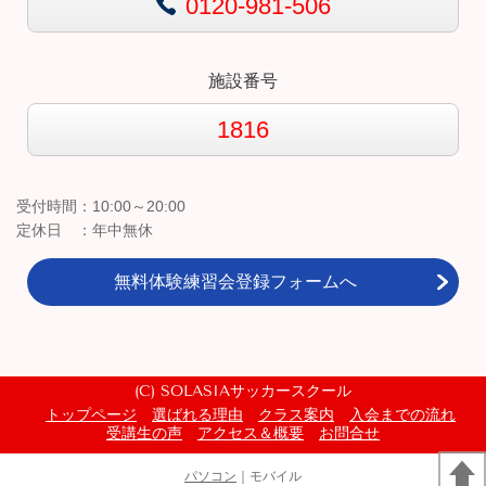
0120-981-506
施設番号
1816
受付時間：10:00～20:00
定休日 ：年中無休
無料体験練習会登録フォームへ
(C) SOLASIAサッカースクール
トップページ
選ばれる理由
クラス案内
入会までの流れ
受講生の声
アクセス＆概要
お問合せ
パソコン
｜モバイル