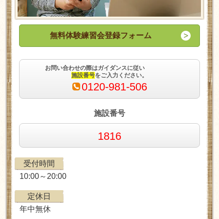
無料体験練習会登録フォーム
お問い合わせの際はガイダンスに従い
施設番号
をご入力ください。
0120-981-506
施設番号
1816
受付
時間
10:00～20:00
定休日
年中無休