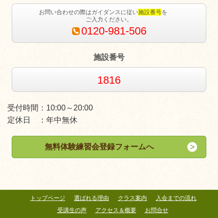
お問い合わせの際はガイダンスに従い
施設番号
を
ご入力ください。
0120-981-506
施設番号
1816
受付時間：10:00～20:00
定休日 ：年中無休
無料体験練習会登録フォームへ
トップページ
選ばれる理由
クラス案内
入会までの流れ
受講生の声
アクセス＆概要
お問合せ