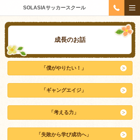
SOLASIAサッカースクール
成長のお話
「僕がやりたい！」
「ギャングエイジ」
「考える力」
「失敗から学び成功へ」